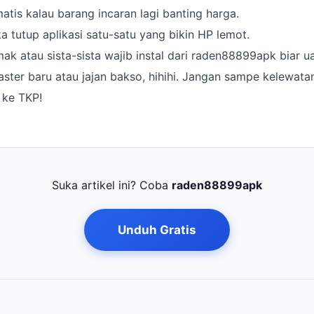
atis kalau barang incaran lagi banting harga.
a tutup aplikasi satu-satu yang bikin HP lemot.
 atau sista-sista wajib instal dari raden88899apk biar ua
aster baru atau jajan bakso, hihihi. Jangan sampe kelewat
 ke TKP!
Suka artikel ini? Coba
raden88899apk
Unduh Gratis