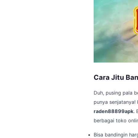
Cara Jitu Ba
Duh, pusing pala b
punya senjatanya!
raden88899apk
.
berbagai toko onli
Bisa bandingin har