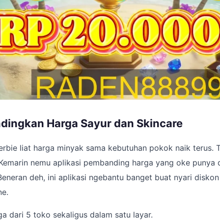
ndingkan Harga Sayur dan Skincare
erbie liat harga minyak sama kebutuhan pokok naik terus. 
 Kemarin nemu aplikasi pembanding harga yang oke punya 
 Beneran deh, ini aplikasi ngebantu banget buat nyari diskon
ne.
ga dari 5 toko sekaligus dalam satu layar.