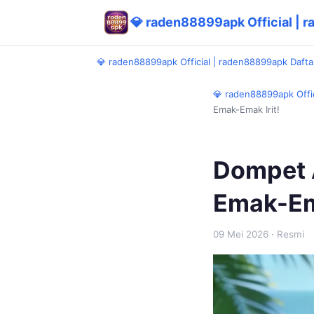
💎 raden88899apk Official | 
💎 raden88899apk Official | raden88899apk Daft
💎 raden88899apk Offi
Emak-Emak Irit!
Dompet 
Emak-Ema
09 Mei 2026
· Resmi