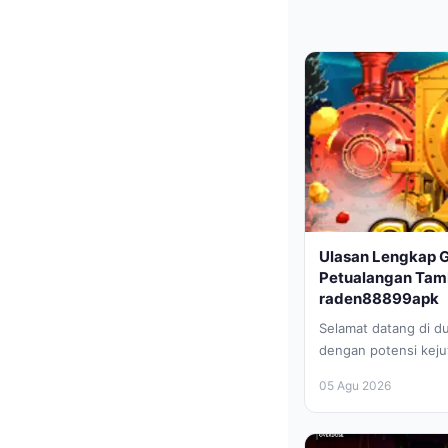
Ulasan Lengkap Go
Petualangan Tam
raden88899apk
Selamat datang di 
dengan potensi kejut
Ore. Jika Anda baru s
05 Agu 2026