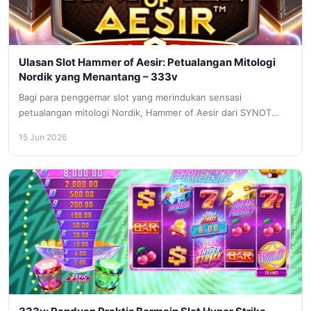
Ulasan Slot Hammer of Aesir: Petualangan Mitologi
Nordik yang Menantang – 333v
Bagi para penggemar slot yang merindukan sensasi
petualangan mitologi Nordik, Hammer of Aesir dari SYNOT
Games hadir dengan gaya visual...
15 Jun 2026