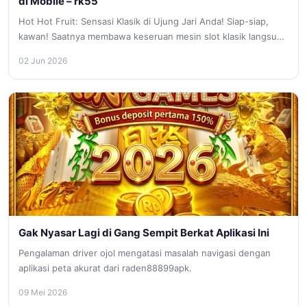
di Mobile – rk55
Hot Hot Fruit: Sensasi Klasik di Ujung Jari Anda! Siap-siap,
kawan! Saatnya membawa keseruan mesin slot klasik langsung
ke layar...
02 Jun 2026
Gak Nyasar Lagi di Gang Sempit Berkat Aplikasi Ini
Pengalaman driver ojol mengatasi masalah navigasi dengan
aplikasi peta akurat dari raden88899apk.
09 Mei 2026