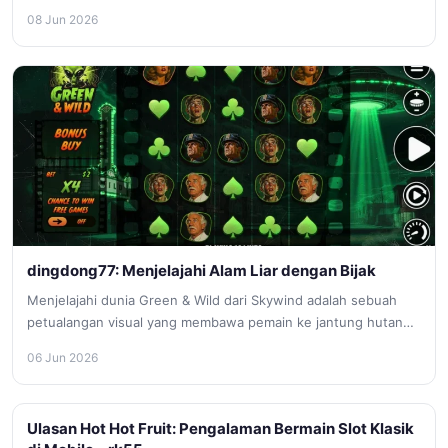
dengan rilisan terbarunya, Red Rascal....
08 Jun 2026
dingdong77: Menjelajahi Alam Liar dengan Bijak
Menjelajahi dunia Green & Wild dari Skywind adalah sebuah
petualangan visual yang membawa pemain ke jantung hutan
belantara yang rimbun....
06 Jun 2026
Ulasan Hot Hot Fruit: Pengalaman Bermain Slot Klasik