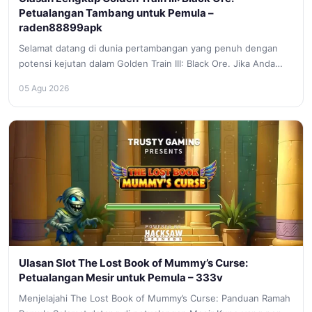
Petualangan Tambang untuk Pemula –
raden88899apk
Selamat datang di dunia pertambangan yang penuh dengan
potensi kejutan dalam Golden Train III: Black Ore. Jika Anda
baru saja...
05 Agu 2026
Ulasan Slot The Lost Book of Mummy’s Curse:
Petualangan Mesir untuk Pemula – 333v
Menjelajahi The Lost Book of Mummy’s Curse: Panduan Ramah