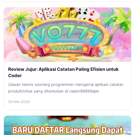
Review Jujur: Aplikasi Catatan Paling Efisien untuk
Coder
Ulasan teknis seorang programmer mengenai aplikasi catatan
produktivitas yang ditemukan di raden88899apk.
09 Mei 2026