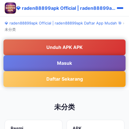
💎 raden88899apk Official | raden88899apk Daftar App Mudah 🎯
💎 raden88899apk Official | raden88899apk Daftar App Mudah 🎯
›
未分类
Unduh APK APK
Masuk
Daftar Sekarang
未分类
Resmi
APK